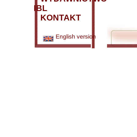
IBL
KONTAKT
English version