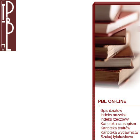
PBL ON-LINE
Spis działów
Indeks nazwisk
Indeks rzeczowy
Kartoteka czasopism
Kartoteka teatrów
Kartoteka wydawnictw
Szukaj tytułu/słowa