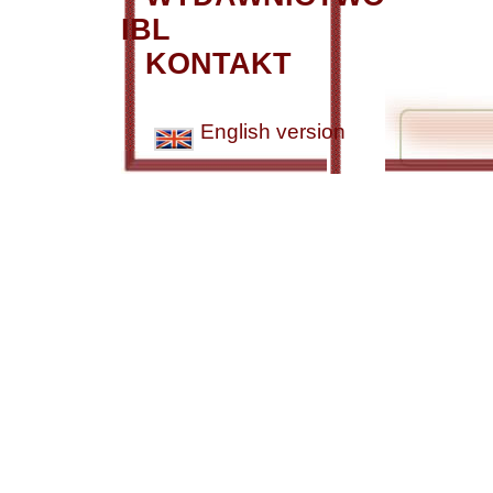
IBL
KONTAKT
English version