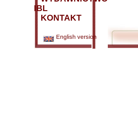
IBL
KONTAKT
English version