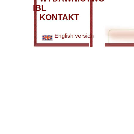
IBL
KONTAKT
English version