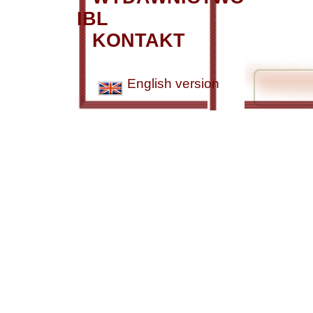
IBL
KONTAKT
English version