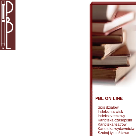
PBL ON-LINE
Spis działów
Indeks nazwisk
Indeks rzeczowy
Kartoteka czasopism
Kartoteka teatrów
Kartoteka wydawnictw
Szukaj tytułu/słowa