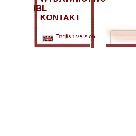
IBL
KONTAKT
English version