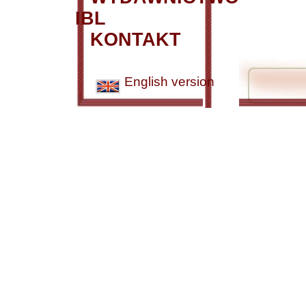
IBL
KONTAKT
English version