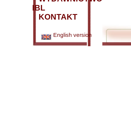
IBL
KONTAKT
English version