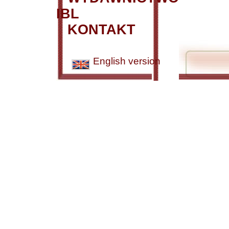
IBL
KONTAKT
English version