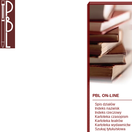
PBL ON-LINE
Spis działów
Indeks nazwisk
Indeks rzeczowy
Kartoteka czasopism
Kartoteka teatrów
Kartoteka wydawnictw
Szukaj tytułu/słowa