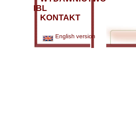
IBL
KONTAKT
English version