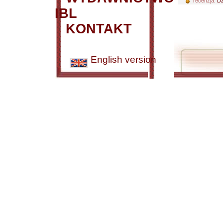
recenzja:
Dz
IBL
KONTAKT
English version