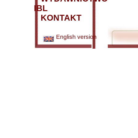
IBL
KONTAKT
English version