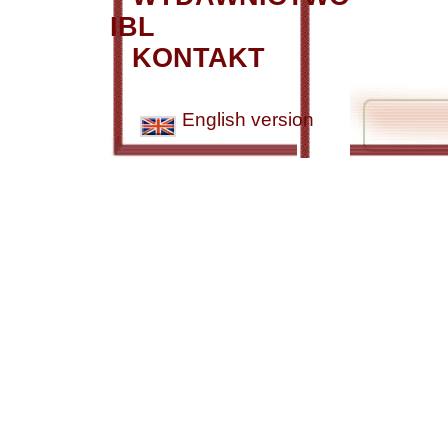
IBL
KONTAKT
English version