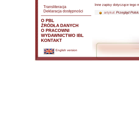
Inne zapisy dotyczące tego m
Transliteracja
Deklaracja dostępności
artykuł:
Przegląd Polski
O PBL
ŹRÓDŁA DANYCH
O PRACOWNI
WYDAWNICTWO IBL
KONTAKT
English version