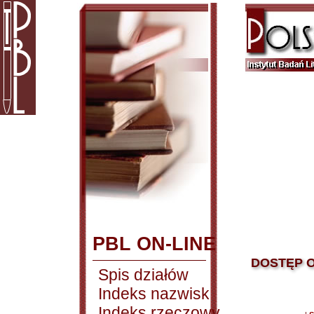
PBL ON-LINE
DOSTĘP O
Spis działów
Indeks nazwisk
Indeks rzeczowy