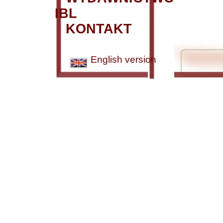
IBL
KONTAKT
English version