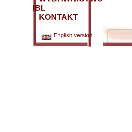
IBL
KONTAKT
English version