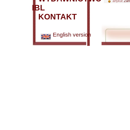
artykuł:
Zamo
IBL
KONTAKT
English version