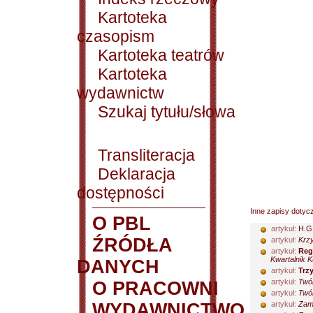
Kartoteka
czasopism
Kartoteka teatrów
Kartoteka
wydawnictw
Szukaj tytułu/słowa
Transliteracja
Deklaracja
dostępności
Inne zapisy dotyc
O PBL
artykuł:
H.G
ŹRÓDŁA
artykuł:
Krzy
artykuł:
Reg
Kwartalnik K
DANYCH
artykuł:
Trz
artykuł:
Twó
O PRACOWNI
artykuł:
Twó
WYDAWNICTWO
artykuł:
Zamo