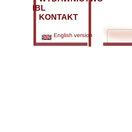
IBL
KONTAKT
English version