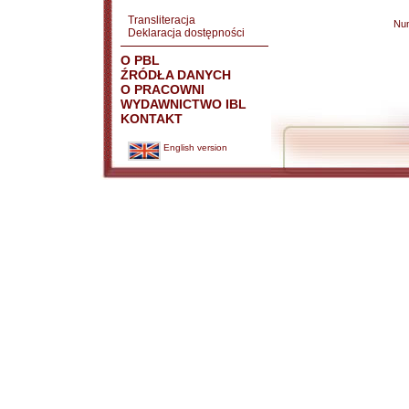
Transliteracja
Nu
Deklaracja dostępności
O PBL
ŹRÓDŁA DANYCH
O PRACOWNI
WYDAWNICTWO IBL
KONTAKT
English version