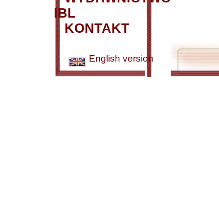
IBL
KONTAKT
English version