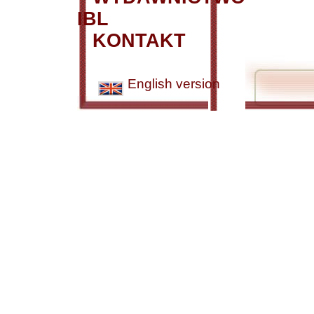
IBL
KONTAKT
English version