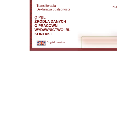
Transliteracja
Nu
Deklaracja dostępności
O PBL
ŹRÓDŁA DANYCH
O PRACOWNI
WYDAWNICTWO IBL
KONTAKT
English version