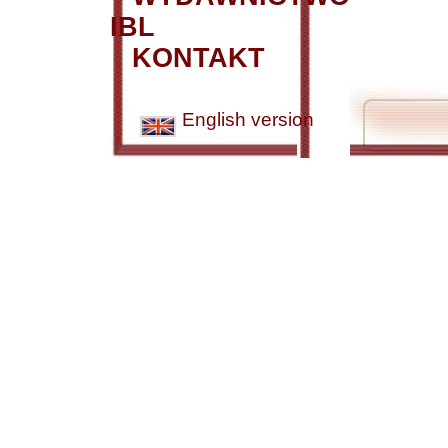
IBL
KONTAKT
English version