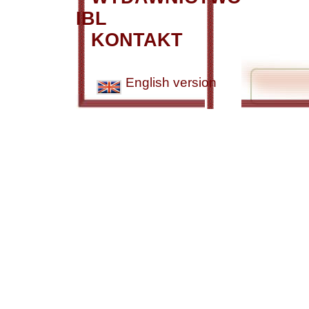
IBL
KONTAKT
English version