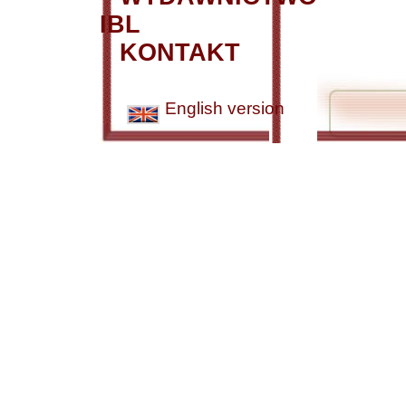
IBL
KONTAKT
English version