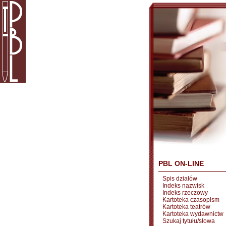
PBL ON-LINE
Spis działów
Indeks nazwisk
Indeks rzeczowy
Kartoteka czasopism
Kartoteka teatrów
Kartoteka wydawnictw
Szukaj tytułu/słowa