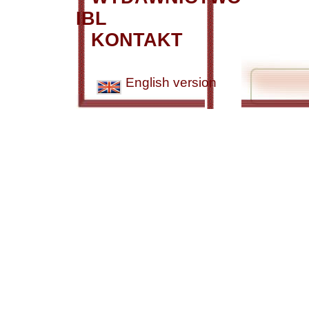
IBL
KONTAKT
English version