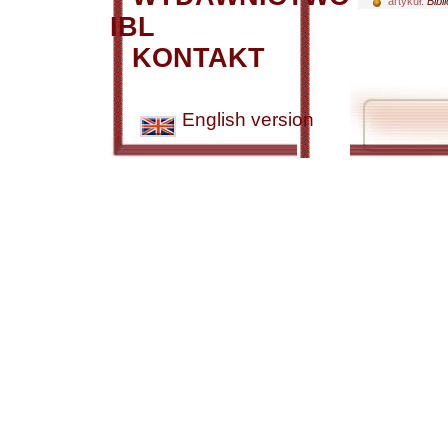
artykuł:
Bibl
IBL
KONTAKT
English version