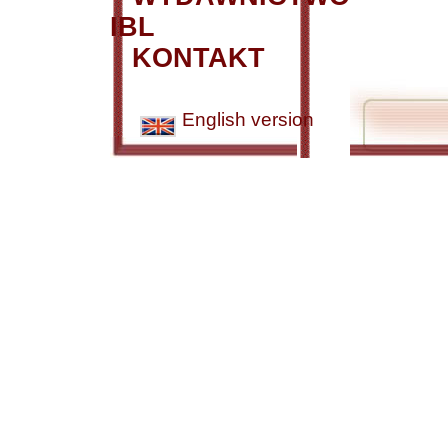
IBL
KONTAKT
English version