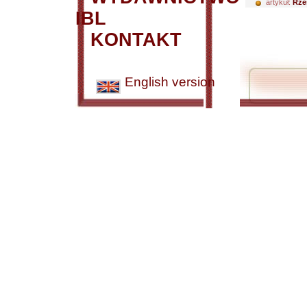
artykuł:
Rze
IBL
KONTAKT
English version