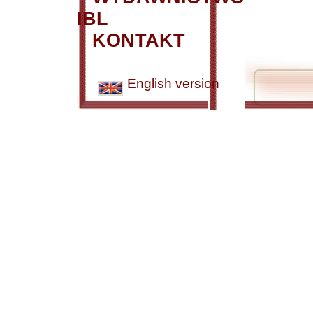
IBL
KONTAKT
English version