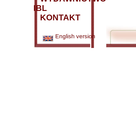
IBL
KONTAKT
English version