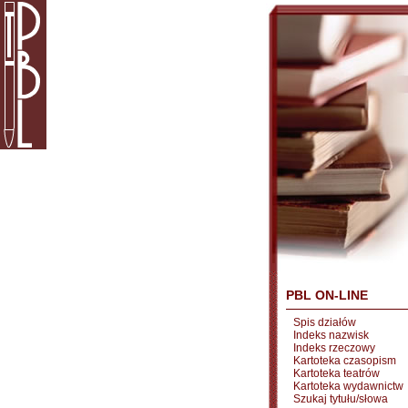
PBL ON-LINE
Spis działów
Indeks nazwisk
Indeks rzeczowy
Kartoteka czasopism
Kartoteka teatrów
Kartoteka wydawnictw
Szukaj tytułu/słowa