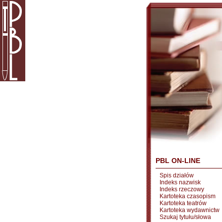
PBL ON-LINE
Spis działów
Indeks nazwisk
Indeks rzeczowy
Kartoteka czasopism
Kartoteka teatrów
Kartoteka wydawnictw
Szukaj tytułu/słowa