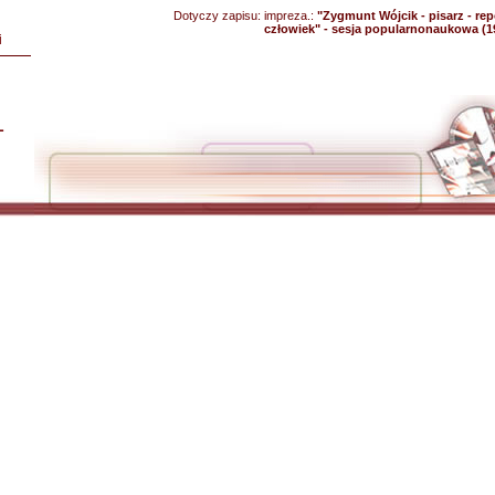
Dotyczy zapisu:
impreza.:
"Zygmunt Wójcik - pisarz - repo
człowiek" - sesja popularnonaukowa (1
i
L