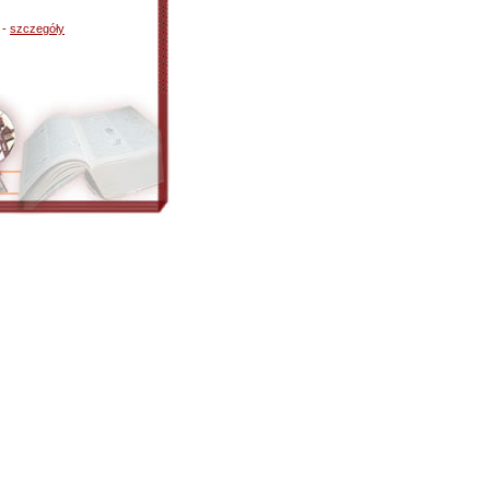
 -
szczegóły