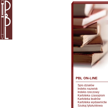
PBL ON-LINE
Spis działów
Indeks nazwisk
Indeks rzeczowy
Kartoteka czasopism
Kartoteka teatrów
Kartoteka wydawnictw
Szukaj tytułu/słowa