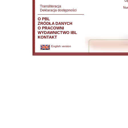
Op
Transliteracja
Nu
Deklaracja dostępności
O PBL
ŹRÓDŁA DANYCH
O PRACOWNI
WYDAWNICTWO IBL
KONTAKT
English version