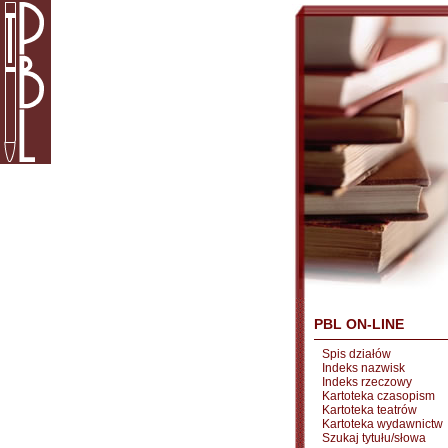
PBL ON-LINE
Spis działów
Indeks nazwisk
Indeks rzeczowy
Kartoteka czasopism
Kartoteka teatrów
Kartoteka wydawnictw
Szukaj tytułu/słowa