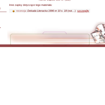
Inne zapisy dotyczące tego materiału:
i
recenzja:
Dekada Literacka 1996 nr 10 s. 18
(not....)
szczegóły
L