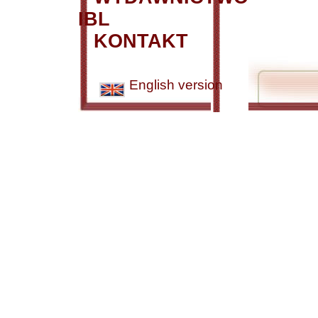
IBL
KONTAKT
English version