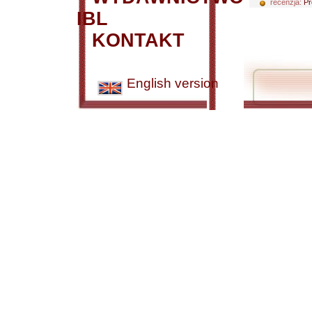
recenzja:
Pr
IBL
KONTAKT
English version