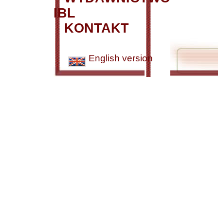
IBL
KONTAKT
English version