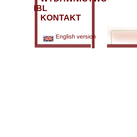
IBL
KONTAKT
English version