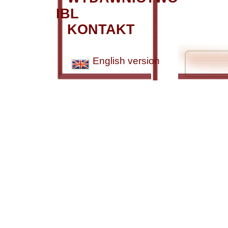
IBL
KONTAKT
English version