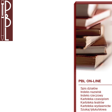
PBL ON-LINE
Spis działów
Indeks nazwisk
Indeks rzeczowy
Kartoteka czasopism
Kartoteka teatrów
Kartoteka wydawnictw
Szukaj tytułu/słowa