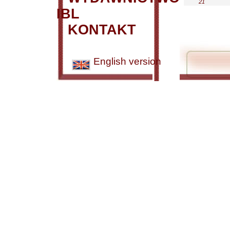
21
IBL
KONTAKT
English version