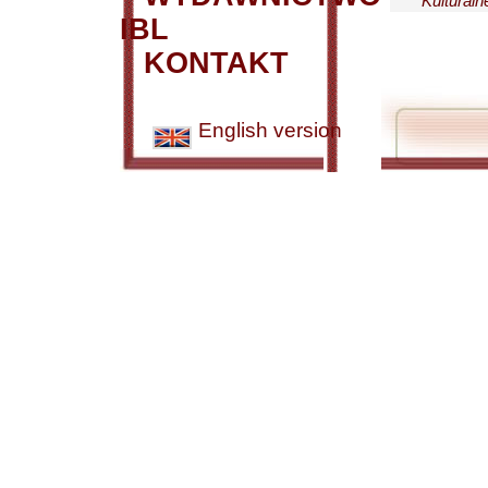
Kulturaln
IBL
KONTAKT
English version